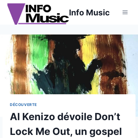
Aller
Info Music
au
contenu
DÉCOUVERTE
Al Kenizo dévoile Don’t
Lock Me Out, un gospel