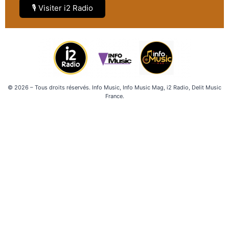
🎙️ Visiter i2 Radio
© 2026 – Tous droits réservés. Info Music, Info Music Mag, i2 Radio, Delit Music
France.