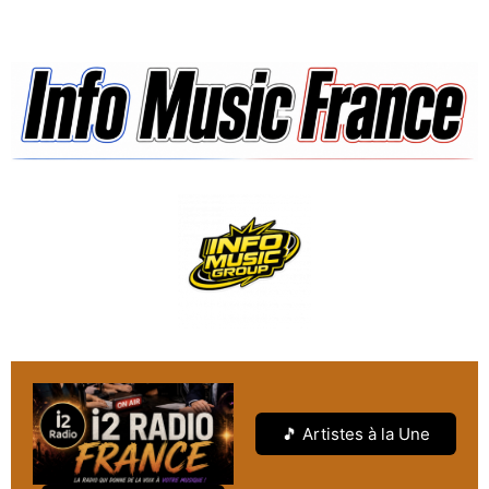
🎵 Artistes à la Une