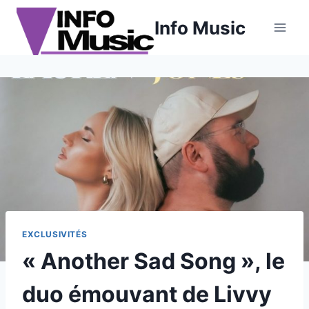
Aller
Info Music
au
contenu
EXCLUSIVITÉS
« Another Sad Song », le
duo émouvant de Livvy