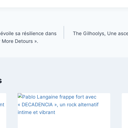
évoile sa résilience dans
The Gilhoolys, Une asce
 More Detours ».
s