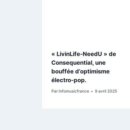
« LivinLife-NeedU » de
Consequential, une
bouffée d’optimisme
électro-pop.
Par
Infomusicfrance
9 avril 2025