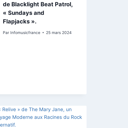
de Blacklight Beat Patrol,
« Sundays and
Flapjacks ».
Par
Infomusicfrance
25 mars 2024