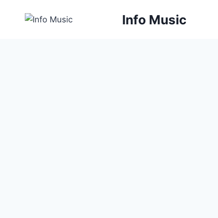
Aller
Info Music
au
contenu