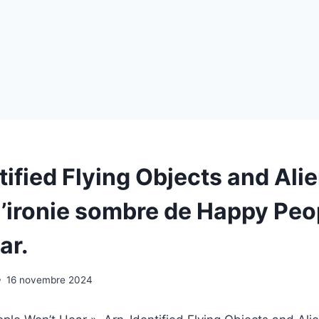
ified Flying Objects and Ali
 l’ironie sombre de Happy Peo
ar.
16 novembre 2024