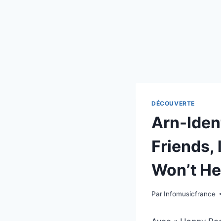
DÉCOUVERTE
Arn-Ident
Friends,
Won’t He
Par
Infomusicfrance