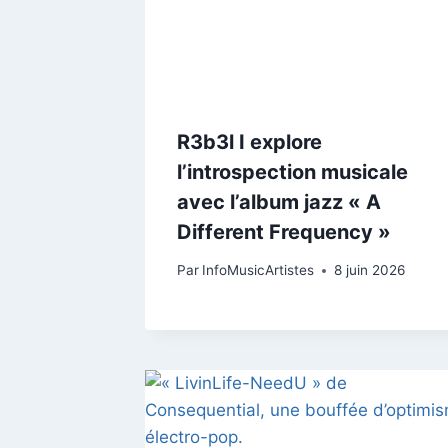
R3b3l I explore
l’introspection musicale
avec l’album jazz « A
Different Frequency »
Par
InfoMusicArtistes
8 juin 2026