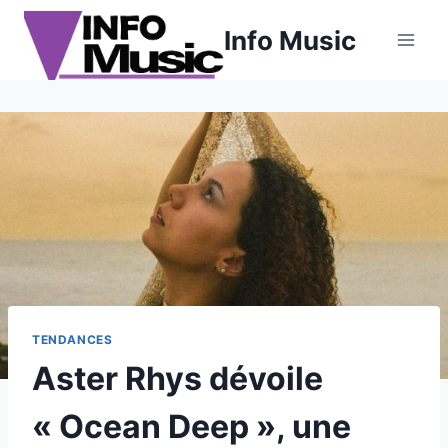
Aller
Info Music
au
contenu
TENDANCES
Aster Rhys dévoile
« Ocean Deep », une