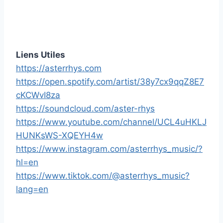
Liens Utiles
https://asterrhys.com
https://open.spotify.com/artist/38y7cx9qqZ8E7
cKCWvI8za
https://soundcloud.com/aster-rhys
https://www.youtube.com/channel/UCL4uHKLJ
HUNKsWS-XQEYH4w
https://www.instagram.com/asterrhys_music/?
hl=en
https://www.tiktok.com/@asterrhys_music?
lang=en