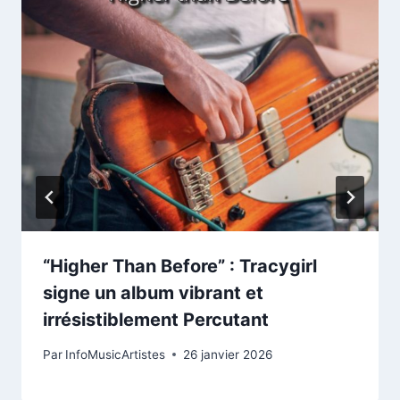
“Higher Than Before” : Tracygirl
signe un album vibrant et
irrésistiblement Percutant
Par
InfoMusicArtistes
26 janvier 2026