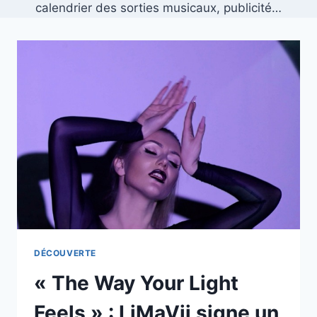
calendrier des sorties musicaux, publicité…
DÉCOUVERTE
« The Way Your Light
Feels » : LiMaVii signe un