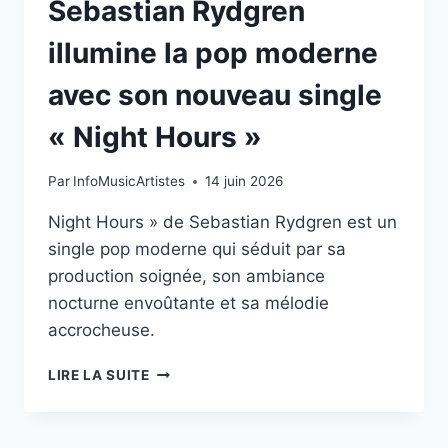
Sebastian Rydgren
illumine la pop moderne
avec son nouveau single
« Night Hours »
Par
InfoMusicArtistes
14 juin 2026
Night Hours » de Sebastian Rydgren est un
single pop moderne qui séduit par sa
production soignée, son ambiance
nocturne envoûtante et sa mélodie
accrocheuse.
SEBASTIAN
LIRE LA SUITE
RYDGREN
ILLUMINE
LA