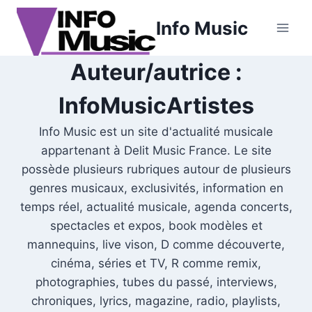
Aller
Info Music
au
contenu
Auteur/autrice :
InfoMusicArtistes
Info Music est un site d'actualité musicale
appartenant à Delit Music France. Le site
possède plusieurs rubriques autour de plusieurs
genres musicaux, exclusivités, information en
temps réel, actualité musicale, agenda concerts,
spectacles et expos, book modèles et
mannequins, live vison, D comme découverte,
cinéma, séries et TV, R comme remix,
photographies, tubes du passé, interviews,
chroniques, lyrics, magazine, radio, playlists,