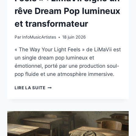
rêve Dream Pop lumineux
et transformateur
Par
InfoMusicArtistes
18 juin 2026
« The Way Your Light Feels » de LiMaVii est
un single dream pop lumineux et
émotionnel, porté par une production soul-
pop fluide et une atmosphère immersive.
«
LIRE LA SUITE
THE
WAY
YOUR
LIGHT
FEELS
»
: