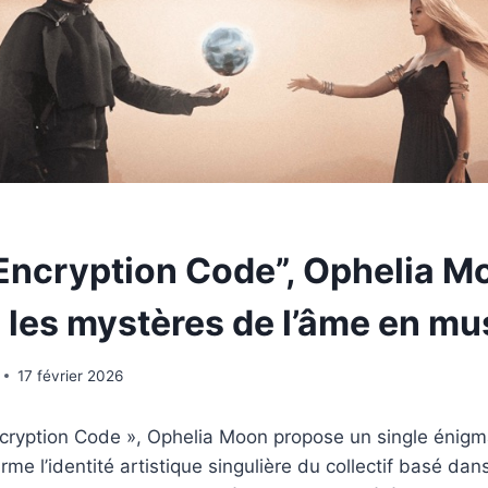
 Encryption Code”, Ophelia M
 les mystères de l’âme en mu
17 février 2026
ncryption Code », Ophelia Moon propose un single énigm
rme l’identité artistique singulière du collectif basé dan