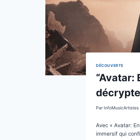
DÉCOUVERTE
“Avatar:
décrypte
Par
InfoMusicArtistes
Avec « Avatar: E
immersif qui confi