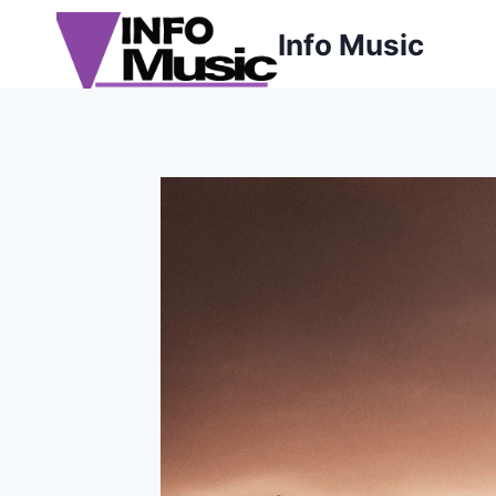
Aller
Info Music
au
contenu