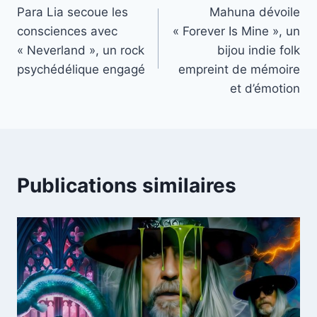
Para Lia secoue les
Mahuna dévoile
de
consciences avec
« Forever Is Mine », un
l’article
« Neverland », un rock
bijou indie folk
psychédélique engagé
empreint de mémoire
et d’émotion
Publications similaires