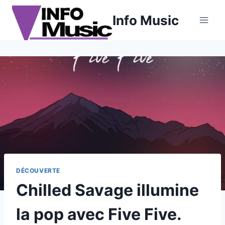
Aller
Info Music
au
contenu
DÉCOUVERTE
Chilled Savage illumine
la pop avec Five Five.