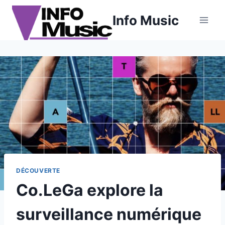
Aller
Info Music
au
contenu
DÉCOUVERTE
Co.LeGa explore la
surveillance numérique