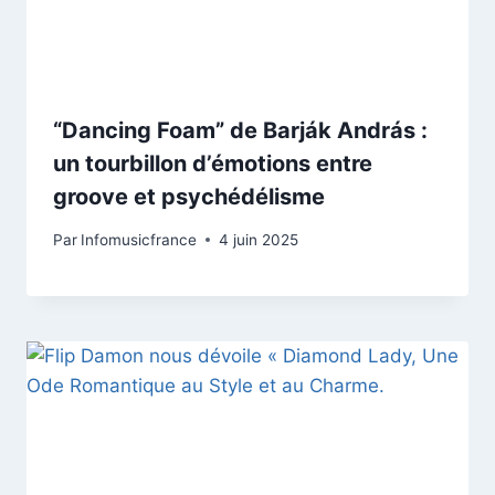
“Dancing Foam” de Barják András :
un tourbillon d’émotions entre
groove et psychédélisme
Par
Infomusicfrance
4 juin 2025