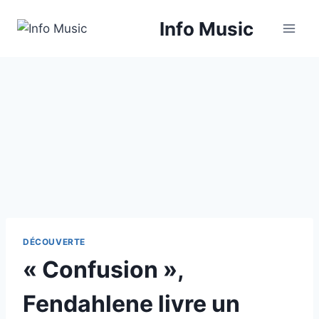
Aller
Info Music
au
contenu
DÉCOUVERTE
« Confusion »,
Fendahlene livre un