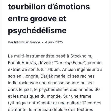
tourbillon d’émotions
entre groove et
psychédélisme
Par
Infomusicfrance
4 juin 2025
Le multi-instrumentiste basé à Stockholm,
Barják András, dévoile
“Dancing Foam”
, premier
extrait de son futur album. Ancien ingénieur du
son en Hongrie, Barják marie ici ses racines
indie rock avec une richesse sonore puisée
dans le jazz, le psychédélisme des années 60
et les musiques du monde. Sur une trame
rythmique entraînante et une guitare 12 cordes
éclatante, le morceau déploie des textures