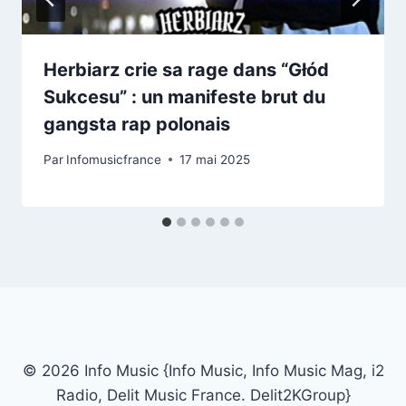
Herbiarz crie sa rage dans “Głód
Sukcesu” : un manifeste brut du
gangsta rap polonais
Par
Infomusicfrance
17 mai 2025
© 2026 Info Music {Info Music, Info Music Mag, i2
Radio, Delit Music France. Delit2KGroup}