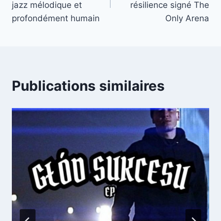
l’article
jazz mélodique et
résilience signé The
profondément humain
Only Arena
Publications similaires