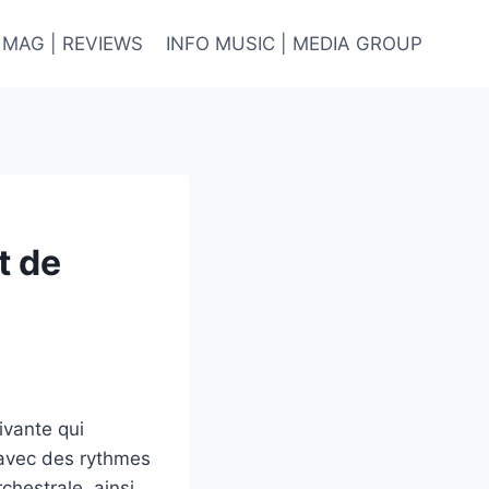
 MAG | REVIEWS
INFO MUSIC | MEDIA GROUP
t de
ivante qui
 avec des rythmes
chestrale, ainsi