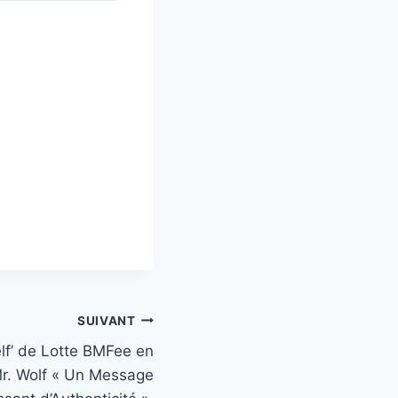
SUIVANT
lf’ de Lotte BMFee en
Mr. Wolf « Un Message