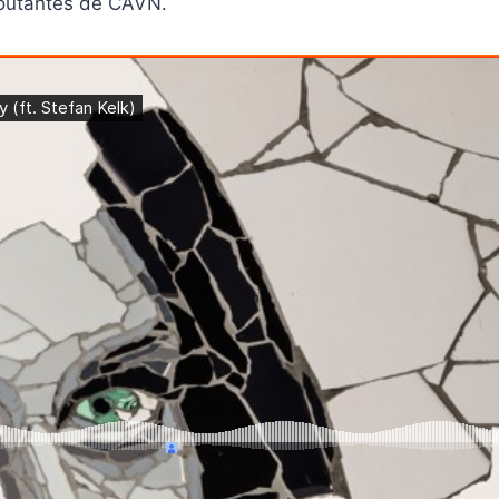
voûtantes de CAVN.