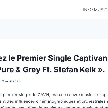
INFO MUSIC
z le Premier Single Captivan
re & Grey Ft. Stefan Kelk ».
2 avril 2024
le premier single de CAVN, est une œuvre musicale capt
ent des influences cinématographiques et orchestrales
raînants. Inspiré par la musique cinématographique et or