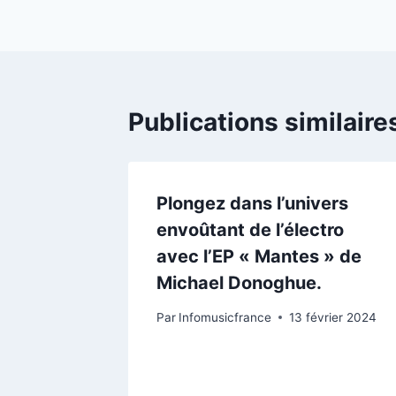
l’article
Publications similaire
Plongez dans l’univers
envoûtant de l’électro
avec l’EP « Mantes » de
Michael Donoghue.
Par
Infomusicfrance
13 février 2024