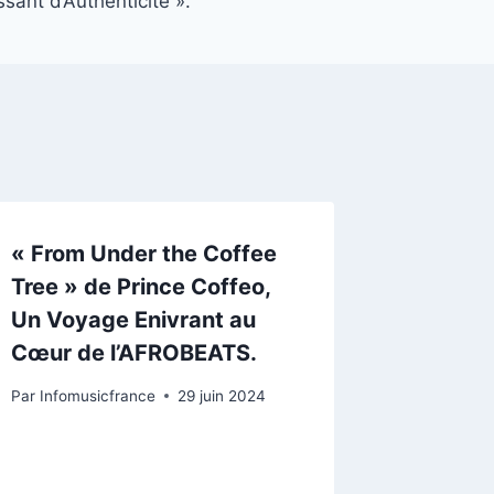
ssant d’Authenticité ».
« From Under the Coffee
Tree » de Prince Coffeo,
Un Voyage Enivrant au
Cœur de l’AFROBEATS.
Par
Infomusicfrance
29 juin 2024