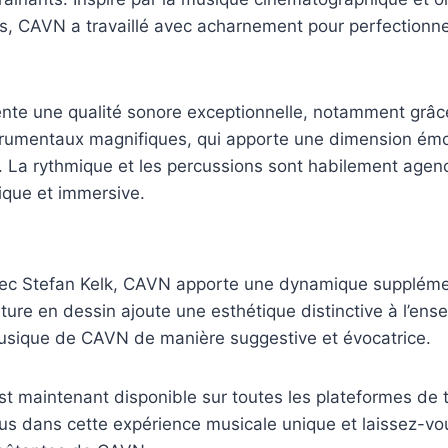
s, CAVN a travaillé avec acharnement pour perfectionne
te une qualité sonore exceptionnelle, notamment grâce à
trumentaux magnifiques, qui apporte une dimension émo
. La rythmique et les percussions sont habilement agen
que et immersive.
vec Stefan Kelk, CAVN apporte une dynamique supplémen
ture en dessin ajoute une esthétique distinctive à l’ens
musique de CAVN de manière suggestive et évocatrice.
st maintenant disponible sur toutes les plateformes de
us dans cette expérience musicale unique et laissez-vo