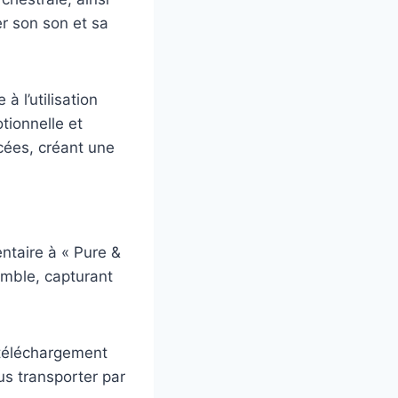
r son son et sa
 l’utilisation
tionnelle et
cées, créant une
taire à « Pure &
emble, capturant
 téléchargement
us transporter par