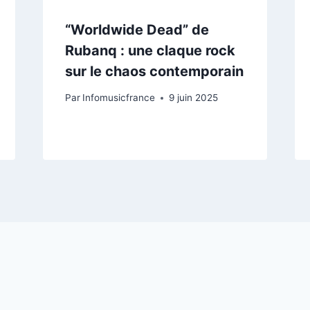
“Worldwide Dead” de
Rubanq : une claque rock
sur le chaos contemporain
Par
Infomusicfrance
9 juin 2025