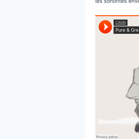
les sonorités en