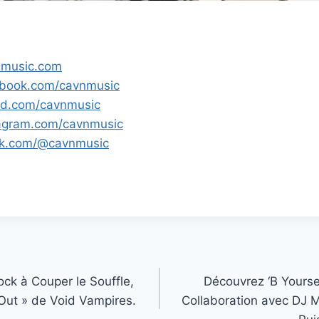
nmusic.com
ebook.com/cavnmusic
ud.com/cavnmusic
tagram.com/cavnmusic
tok.com/@cavnmusic
ck à Couper le Souffle,
Découvrez ‘B Yourse
 Out » de Void Vampires.
Collaboration avec DJ 