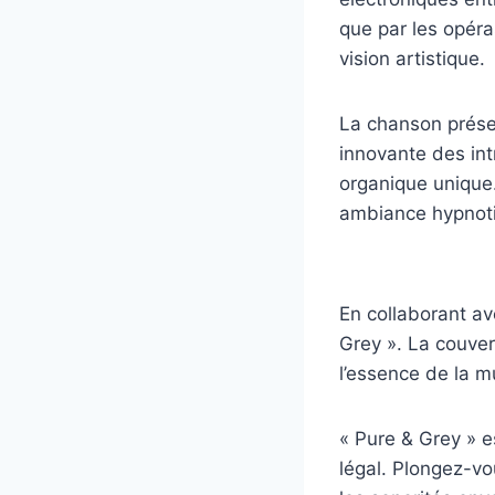
que par les opéra
vision artistique.
La chanson présen
innovante des in
organique unique
ambiance hypnoti
En collaborant a
Grey ». La couver
l’essence de la 
« Pure & Grey » e
légal. Plongez-vo