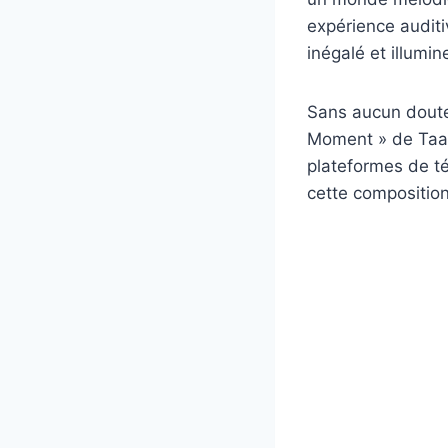
expérience auditiv
inégalé et illumi
Sans aucun doute,
Moment » de Taavi
plateformes de té
cette compositio