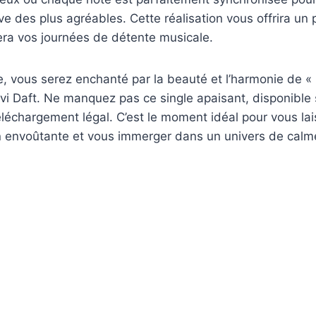
e des plus agréables. Cette réalisation vous offrira un pl
nera vos journées de détente musicale.
 vous serez enchanté par la beauté et l’harmonie de « 
 Daft. Ne manquez pas ce single apaisant, disponible s
léchargement légal. C’est le moment idéal pour vous la
n envoûtante et vous immerger dans un univers de calme