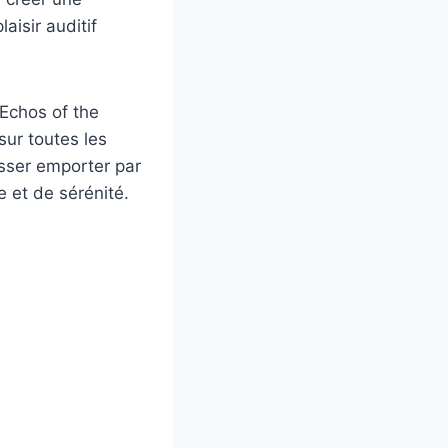
aisir auditif
Echos of the
ur toutes les
isser emporter par
 et de sérénité.