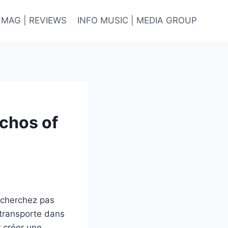
 MAG | REVIEWS
INFO MUSIC | MEDIA GROUP
Echos of
 cherchez pas
 transporte dans
 créer une