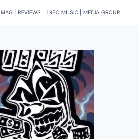
 MAG | REVIEWS
INFO MUSIC | MEDIA GROUP