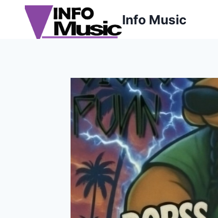
Aller
Info Music
au
contenu