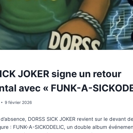
CK JOKER signe un retour
tal avec « FUNK-A-SICKODE
9 février 2026
 d’absence, DORSS SICK JOKER revient sur le devant de
rgure : FUNK-A-SICKODELIC, un double album événement