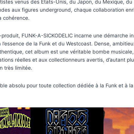
rtistes venus des États-Unis, du Japon, du Mexique, du
des aux figures underground, chaque collaboration enri
la cohérence.
o-produit, FUNK-A-SICKODELIC incarne une démarche i
 à l’essence de la Funk et du Westcoast. Dense, ambitieu
hentique, cet album est une véritable bombe musicale,
ions réelles et aux collectionneurs avertis, d’autant plus
 très limitée.
le absolu pour toute collection dédiée à la Funk et à l