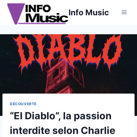
Aller
Info Music
au
contenu
DÉCOUVERTE
“El Diablo”, la passion
interdite selon Charlie