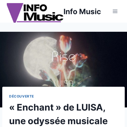
Aller
Info Music
au
contenu
DÉCOUVERTE
« Enchant » de LUISA,
une odyssée musicale