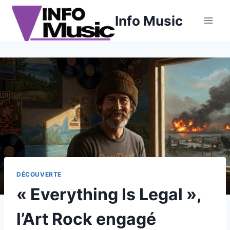
Aller
Info Music
au
contenu
DÉCOUVERTE
« Everything Is Legal »,
l’Art Rock engagé