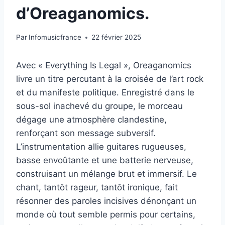
d’Oreaganomics.
Par
Infomusicfrance
22 février 2025
Avec « Everything Is Legal », Oreaganomics
livre un titre percutant à la croisée de l’art rock
et du manifeste politique. Enregistré dans le
sous-sol inachevé du groupe, le morceau
dégage une atmosphère clandestine,
renforçant son message subversif.
L’instrumentation allie guitares rugueuses,
basse envoûtante et une batterie nerveuse,
construisant un mélange brut et immersif. Le
chant, tantôt rageur, tantôt ironique, fait
résonner des paroles incisives dénonçant un
monde où tout semble permis pour certains,