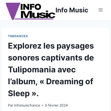
Aller
Info Music
au
contenu
TENDANCES
Explorez les paysages
sonores captivants de
Tulipomania avec
l’album, « Dreaming of
Sleep ».
Par
Infomusicfrance
5 février 2024