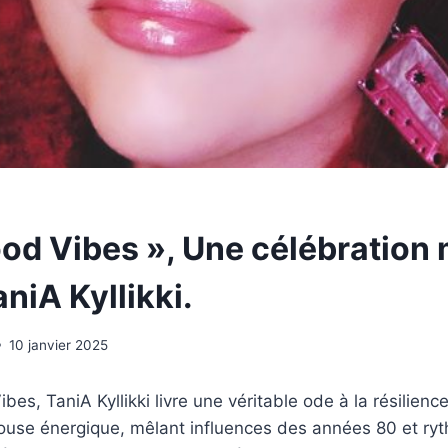
ood Vibes », Une célébration
niA Kyllikki.
10 janvier 2025
es, TaniA Kyllikki livre une véritable ode à la résilience
 house énergique, mêlant influences des années 80 et r