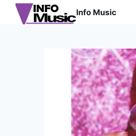
Aller
Info Music
au
contenu