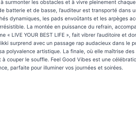
n à surmonter les obstacles et à vivre pleinement chaque
e batterie et de basse, l’auditeur est transporté dans 
thés dynamiques, les pads envoûtants et les arpèges ac
rrésistible. La montée en puissance du refrain, accomp
« LIVE YOUR BEST LIFE », fait vibrer l’auditoire et do
llikki surprend avec un passage rap audacieux dans le 
 sa polyvalence artistique. La finale, où elle maîtrise de
 à couper le souffle. Feel Good Vibes est une célébration
ce, parfaite pour illuminer vos journées et soirées.