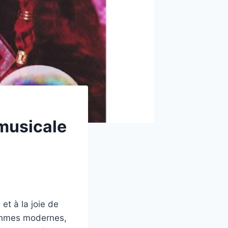
 musicale
 et à la joie de
ythmes modernes,