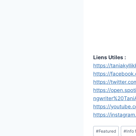
Liens Utiles :
https://taniakylli
https://facebook.
https://twitter.co
https://open.spo
ngwriter%20Tani
https://youtube.
https://instagram
Étiquettes
#
Featured
#
Info
de