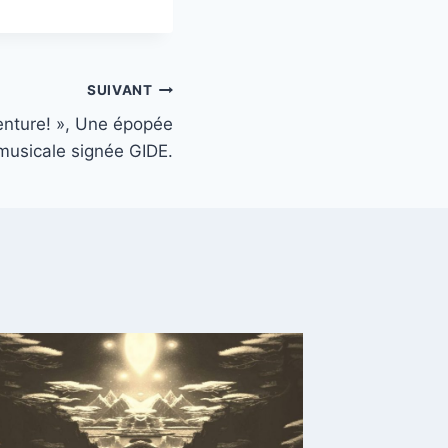
SUIVANT
venture! », Une épopée
musicale signée GIDE.