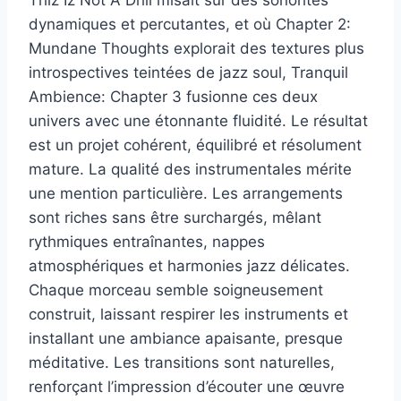
Thiz Iz Not A Drill misait sur des sonorités
dynamiques et percutantes, et où Chapter 2:
Mundane Thoughts explorait des textures plus
introspectives teintées de jazz soul, Tranquil
Ambience: Chapter 3 fusionne ces deux
univers avec une étonnante fluidité. Le résultat
est un projet cohérent, équilibré et résolument
mature. La qualité des instrumentales mérite
une mention particulière. Les arrangements
sont riches sans être surchargés, mêlant
rythmiques entraînantes, nappes
atmosphériques et harmonies jazz délicates.
Chaque morceau semble soigneusement
construit, laissant respirer les instruments et
installant une ambiance apaisante, presque
méditative. Les transitions sont naturelles,
renforçant l’impression d’écouter une œuvre