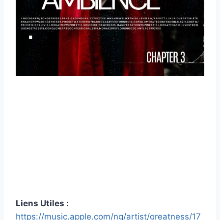
Liens Utiles :
https://music.apple.com/ng/artist/greatness/17