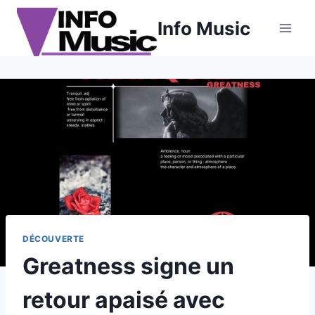
Aller
Info Music
au
contenu
DÉCOUVERTE
Greatness signe un
retour apaisé avec