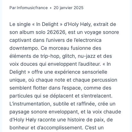
Par
Infomusicfrance
20 janvier 2025
Le single « In Delight » d’Holy Høly, extrait de
son album solo 262626, est un voyage sonore
captivant dans l’univers de l’electronica
downtempo. Ce morceau fusionne des
éléments de trip-hop, glitch, nu-jazz et des
voix douces qui enveloppent l’auditeur. « In
Delight » offre une expérience sensorielle
unique, où chaque note et chaque percussion
semblent flotter dans l’espace, comme des
particules qui se déplacent et s’entrelacent.
L’instrumentation, subtile et raffinée, crée un
paysage sonore enveloppant, et la voix chaude
d’Holy Høly raconte une histoire de paix, de
bonheur et d’accomplissement. C’est un