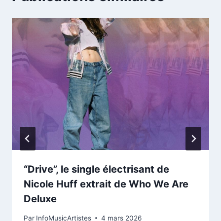
“Drive”, le single électrisant de
Nicole Huff extrait de Who We Are
Deluxe
Par
InfoMusicArtistes
4 mars 2026