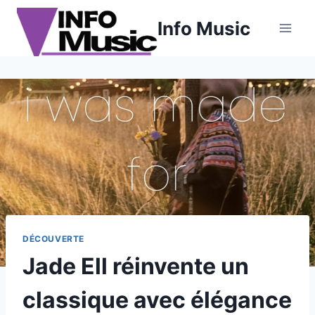
Aller
Info Music
au
contenu
DÉCOUVERTE
Jade Ell réinvente un
classique avec élégance