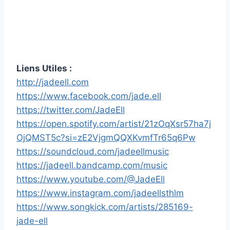
Liens Utiles :
http://jadeell.com
https://www.facebook.com/jade.ell
https://twitter.com/JadeEll
https://open.spotify.com/artist/21zOqXsr57ha7j
OjQMST5c?si=zE2VjgmQQXKvmfTr65q6Pw
https://soundcloud.com/jadeellmusic
https://jadeell.bandcamp.com/music
https://www.youtube.com/@JadeEll
https://www.instagram.com/jadeellsthlm
https://www.songkick.com/artists/285169-
jade-ell