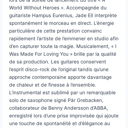
lors de la soirée de lancement du titre « A
World Without Heroes ». Accompagnée du
guitariste Hampus Eurenius, Jade Ell interprète
spontanément le morceau en direct. L’énergie
particulière de cette prestation convainc
rapidement l’artiste de l’emmener en studio afin
d’en capturer toute la magie. Musicalement, « I
Was Made For Loving You » brille par la qualité
de sa production. Les guitares conservent
l’esprit disco-rock de l’original tandis qu’une
approche contemporaine apporte davantage
de chaleur et de finesse à l’ensemble.
L’instrumental est sublimé par un remarquable
solo de saxophone signé Pär Grebacken,
collaborateur de Benny Andersson d’ABBA,
enregistré lors d’une prise improvisée qui ajoute
une touche de spontanéité et d’élégance au