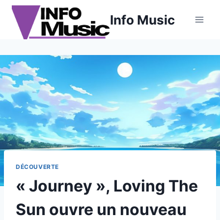
Aller
Info Music
au
contenu
DÉCOUVERTE
« Journey », Loving The
Sun ouvre un nouveau