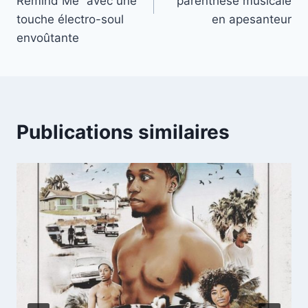
Remind Me” avec une
parenthèse musicale
touche électro-soul
en apesanteur
envoûtante
Publications similaires