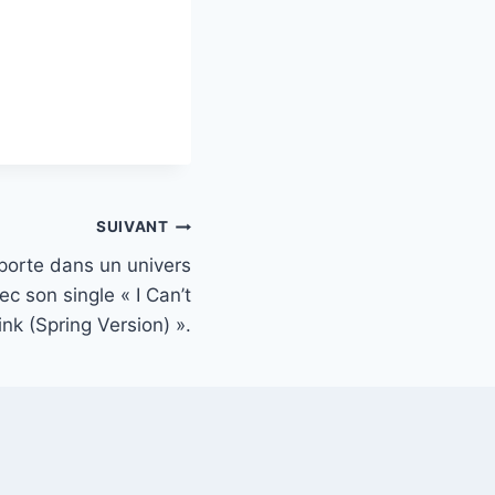
SUIVANT
porte dans un univers
ec son single « I Can’t
ink (Spring Version) ».