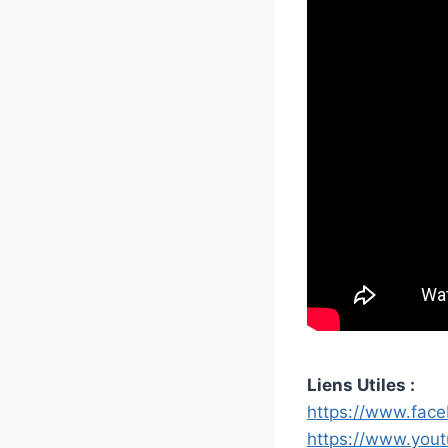
Liens Utiles :
https://www.fac
https://www.you