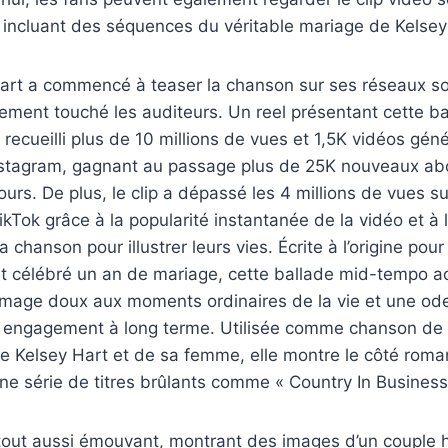
, incluant des séquences du véritable mariage de Kelsey
art a commencé à teaser la chanson sur ses réseaux soc
ement touché les auditeurs. Un reel présentant cette b
recueilli plus de 10 millions de vues et 1,5K vidéos gén
 Instagram, gagnant au passage plus de 25K nouveaux a
urs. De plus, le clip a dépassé les 4 millions de vues s
ikTok grâce à la popularité instantanée de la vidéo et à
 la chanson pour illustrer leurs vies. Écrite à l’origine p
nt célébré un an de mariage, cette ballade mid-tempo
mage doux aux moments ordinaires de la vie et une ode
 engagement à long terme. Utilisée comme chanson de
e Kelsey Hart et de sa femme, elle montre le côté roma
ne série de titres brûlants comme « Country In Business
 tout aussi émouvant, montrant des images d’un couple 