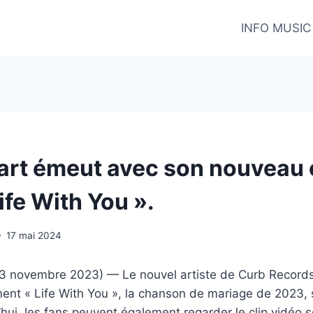
INFO MUSIC
art émeut avec son nouveau 
ife With You ».
17 mai 2024
 (3 novembre 2023) — Le nouvel artiste de Curb Records
ement « Life With You », la chanson de mariage de 2023, s
d’hui, les fans peuvent également regarder le clip vidéo 