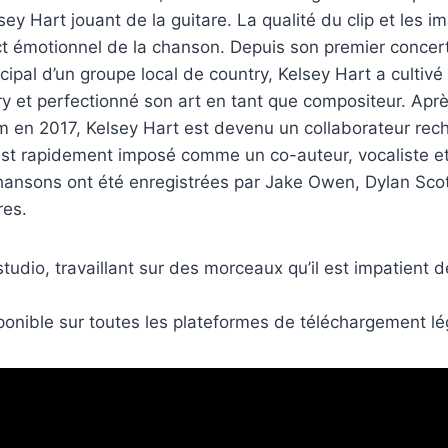
sey Hart jouant de la guitare. La qualité du clip et les 
ct émotionnel de la chanson. Depuis son premier concert
cipal d’un groupe local de country, Kelsey Hart a cultivé
y et perfectionné son art en tant que compositeur. Apr
m en 2017, Kelsey Hart est devenu un collaborateur rec
s’est rapidement imposé comme un co-auteur, vocaliste et
hansons ont été enregistrées par Jake Owen, Dylan Scot
res.
tudio, travaillant sur des morceaux qu’il est impatient 
sponible sur toutes les plateformes de téléchargement lé