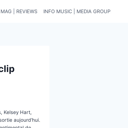
 MAG | REVIEWS
INFO MUSIC | MEDIA GROUP
clip
, Kelsey Hart,
ortie aujourd’hui.
sentimental de