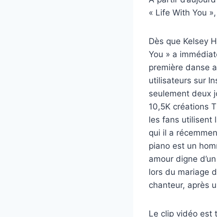
« Life With You »
Dès que Kelsey H
You » a immédiat
première danse a 
utilisateurs sur
seulement deux jo
10,5K créations T
les fans utilisent
qui il a récemme
piano est un hom
amour digne d’un
lors du mariage d
chanteur, après u
Le clip vidéo est