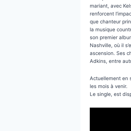
mariant, avec Kel
renforcent l’impa
que chanteur prin
la musique countr
son premier albu
Nashville, où il 
ascension. Ses c
Adkins, entre aut
Actuellement en s
les mois à venir.
Le single, est di