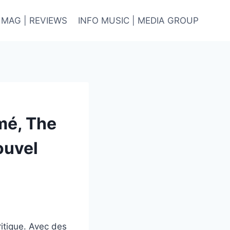
 MAG | REVIEWS
INFO MUSIC | MEDIA GROUP
mé, The
ouvel
ritique. Avec des