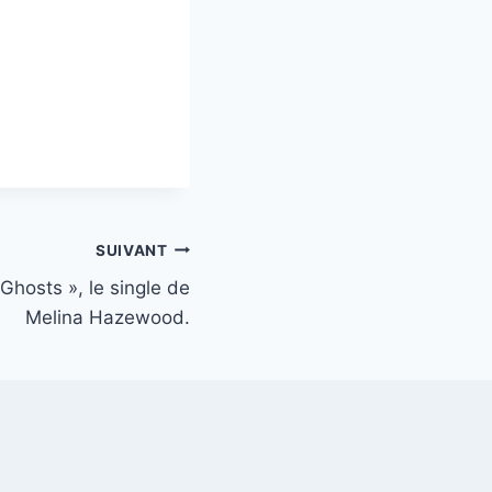
SUIVANT
hosts », le single de
Melina Hazewood.