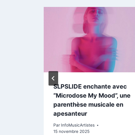
e son
SLPSLIDE enchante avec
sion
“Microdose My Mood”, une
eat.
parenthèse musicale en
apesanteur
Par
InfoMusicArtistes
15 novembre 2025