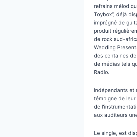
refrains mélodiq
Toybox”, déjà dis
imprégné de guita
produit régulière
de rock sud-afric
Wedding Present. 
des centaines de 
de médias tels q
Radio.
Indépendants et 
témoigne de leur 
de l’instrumentat
aux auditeurs une
Le single, est di