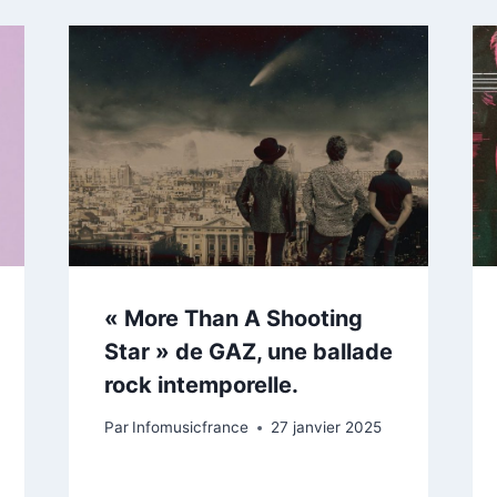
« More Than A Shooting
Star » de GAZ, une ballade
rock intemporelle.
Par
Infomusicfrance
27 janvier 2025