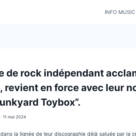
INFO MUSIC
e de rock indépendant accla
 revient en force avec leur n
Junkyard Toybox”.
11 mai 2024
 dans la lignée de leur discographie déjà saluée par la c