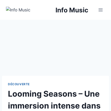
Aller
Info Music
au
contenu
DÉCOUVERTE
Looming Seasons – Une
immersion intense dans