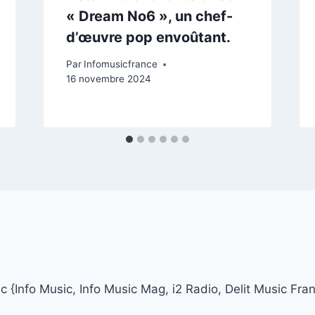
« Dream No6 », un chef-
d’œuvre pop envoûtant.
Par
Infomusicfrance
16 novembre 2024
 {Info Music, Info Music Mag, i2 Radio, Delit Music Fra