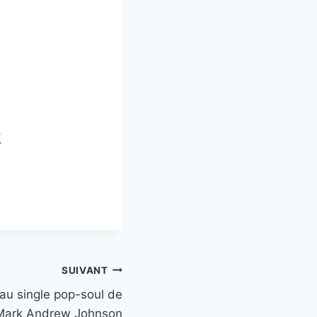
Z
SUIVANT
au single pop-soul de
Mark Andrew Johnson