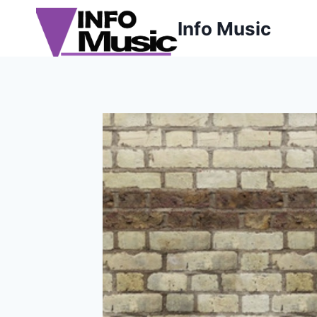
Aller
Info Music
au
contenu