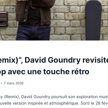
mix)”, David Goundry revisite
p avec une touche rétro
7 mars 2026
y (Remix)
, David Goundry poursuit son exploration mus
velle version inspirée et atmosphérique. Sorti le 28 févr