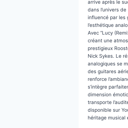
arrive après le 
dans l’univers de
influencé par le
l’esthétique ana
Avec “Lucy (Remix
créant une atmosp
prestigieux Roost
Nick Sykes. Le ré
analogiques se m
des guitares aér
renforce l’ambian
s’intègre parfait
dimension émotio
transporte l’audi
disponible sur Yo
héritage musical 