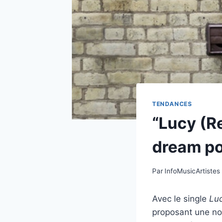
TENDANCES
“Lucy (Re
dream po
Par
InfoMusicArtistes
Avec le single
Luc
proposant une nou