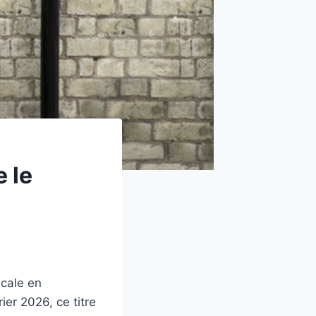
 le
icale en
ier 2026, ce titre