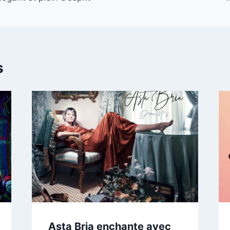
s
Asta Bria enchante avec