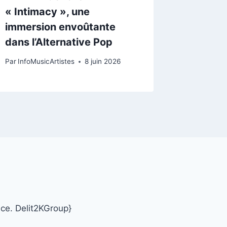
« Intimacy », une
immersion envoûtante
dans l’Alternative Pop
Par
InfoMusicArtistes
8 juin 2026
nce. Delit2KGroup}