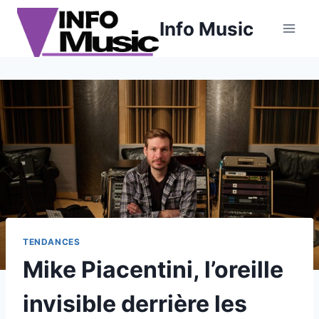
Aller
Info Music
au
contenu
TENDANCES
Mike Piacentini, l’oreille
invisible derrière les