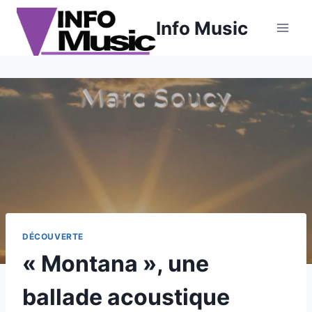
Aller
Info Music
au
contenu
DÉCOUVERTE
« Montana », une
ballade acoustique