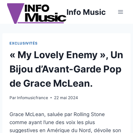
Aller
Info Music
au
contenu
EXCLUSIVITÉS
« My Lovely Enemy », Un
Bijou d’Avant-Garde Pop
de Grace McLean.
Par
Infomusicfrance
22 mai 2024
Grace McLean, saluée par Rolling Stone
comme ayant l’une des voix les plus
suggestives en Amérique du Nord, dévoile son