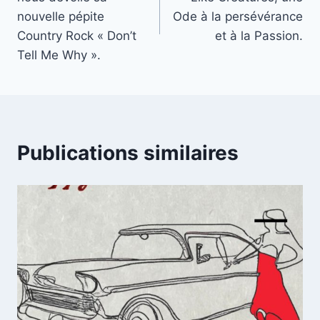
l’article
nouvelle pépite
Ode à la persévérance
Country Rock « Don’t
et à la Passion.
Tell Me Why ».
Publications similaires