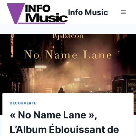
Aller
Info Music
au
contenu
DÉCOUVERTE
« No Name Lane »,
L’Album Éblouissant de