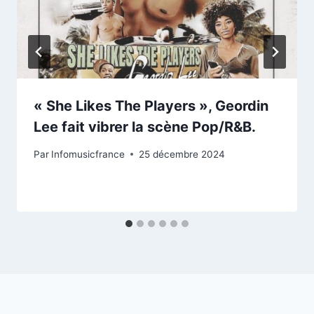
« She Likes The Players », Geordin
Lee fait vibrer la scène Pop/R&B.
Par
Infomusicfrance
25 décembre 2024