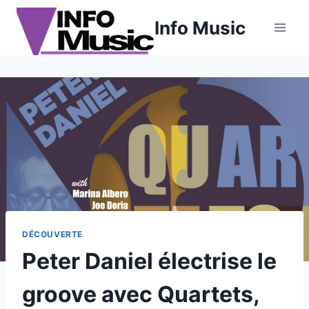
Aller
Info Music
au
contenu
DÉCOUVERTE
Peter Daniel électrise le
groove avec Quartets,