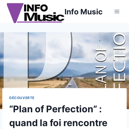
Aller
Info Music
au
contenu
DÉCOUVERTE
“Plan of Perfection” :
quand la foi rencontre