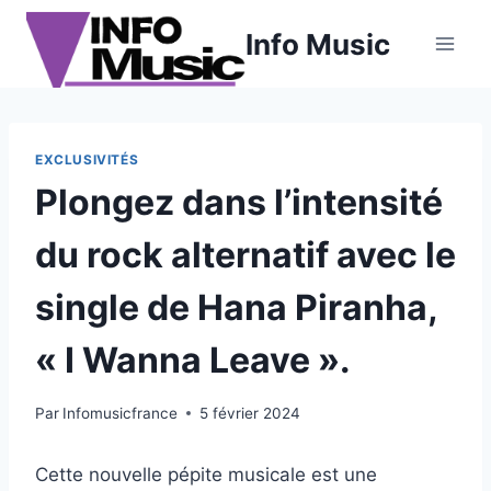
Aller
Info Music
au
contenu
EXCLUSIVITÉS
Plongez dans l’intensité
du rock alternatif avec le
single de Hana Piranha,
« I Wanna Leave ».
Par
Infomusicfrance
5 février 2024
Cette nouvelle pépite musicale est une