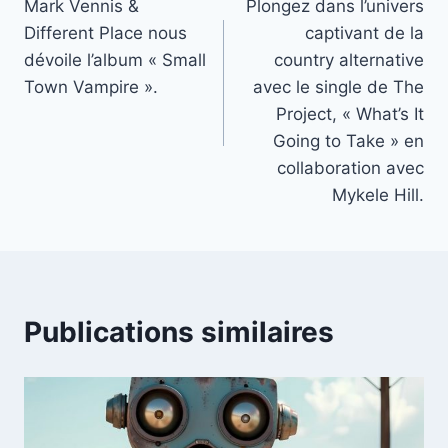
Mark Vennis &
Plongez dans l’univers
de
Different Place nous
captivant de la
l’article
dévoile l’album « Small
country alternative
Town Vampire ».
avec le single de The
Project, « What’s It
Going to Take » en
collaboration avec
Mykele Hill.
Publications similaires