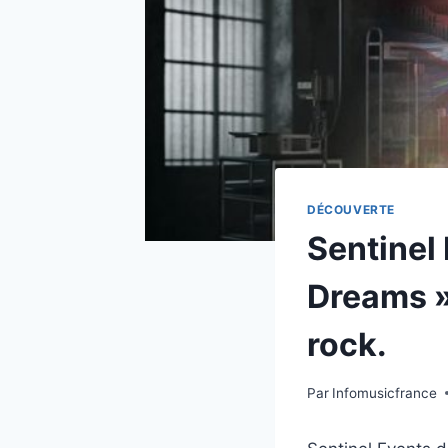
DÉCOUVERTE
Sentinel
Dreams »
rock.
Par
Infomusicfrance