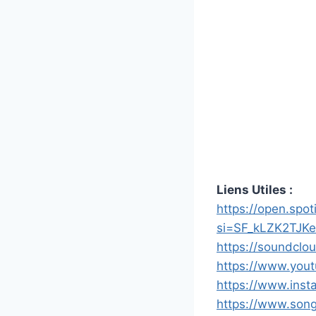
Liens Utiles :
https://open.sp
si=SF_kLZK2TJK
https://soundclo
https://www.you
https://www.inst
https://www.song