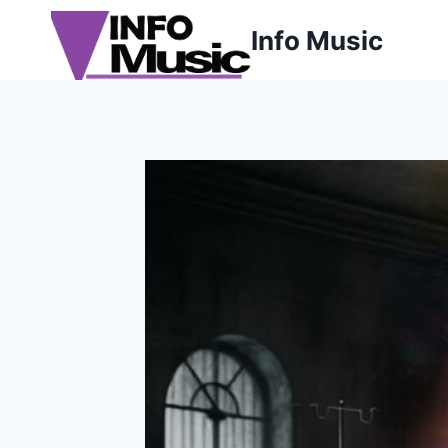
Aller
Info Music
au
contenu