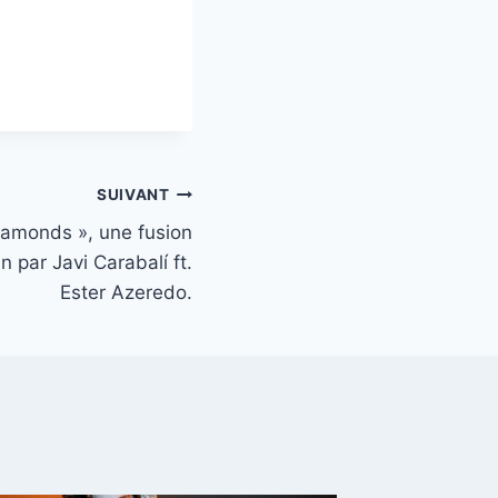
SUIVANT
iamonds », une fusion
 par Javi Carabalí ft.
Ester Azeredo.