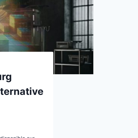
urg
ternative