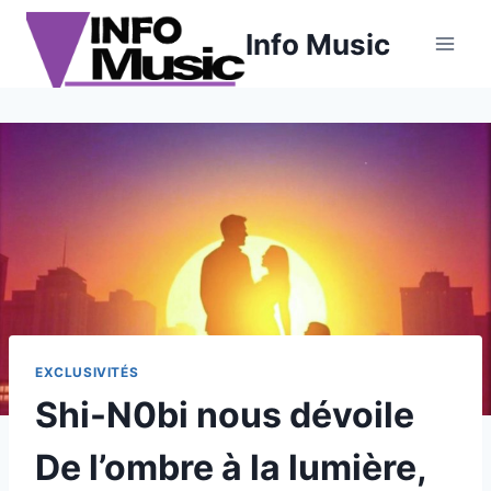
Aller
Info Music
au
contenu
EXCLUSIVITÉS
Shi-N0bi nous dévoile
De l’ombre à la lumière,