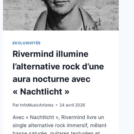
EXCLUSIVITÉS
Rivermind illumine
l’alternative rock d’une
aura nocturne avec
« Nachtlicht »
Par
InfoMusicArtistes
24 avril 2026
Avec « Nachtlicht », Rivermind livre un
single alternative rock immersif, mêlant
basse saturée, guitares texturées et