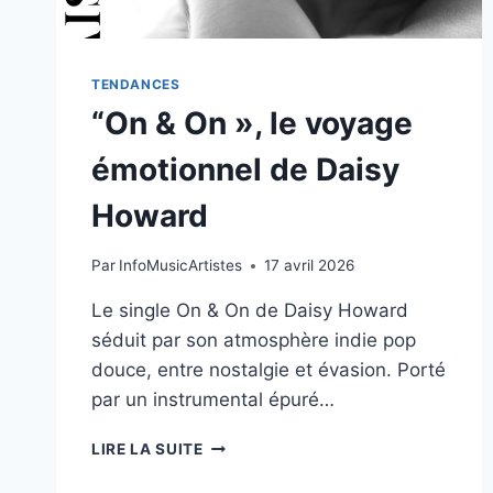
TENDANCES
“On & On », le voyage
émotionnel de Daisy
Howard
Par
InfoMusicArtistes
17 avril 2026
Le single On & On de Daisy Howard
séduit par son atmosphère indie pop
douce, entre nostalgie et évasion. Porté
par un instrumental épuré…
“ON
LIRE LA SUITE
&
ON »,