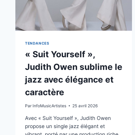
ÉMOTION
TENDANCES
« Suit Yourself »,
Judith Owen sublime le
jazz avec élégance et
caractère
Par
InfoMusicArtistes
25 avril 2026
Avec « Suit Yourself », Judith Owen
propose un single jazz élégant et
vibrant, porté par une production riche