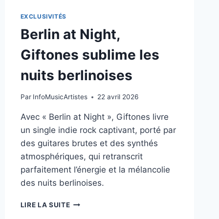
EXCLUSIVITÉS
Berlin at Night,
Giftones sublime les
nuits berlinoises
Par
InfoMusicArtistes
22 avril 2026
Avec « Berlin at Night », Giftones livre
un single indie rock captivant, porté par
des guitares brutes et des synthés
atmosphériques, qui retranscrit
parfaitement l’énergie et la mélancolie
des nuits berlinoises.
BERLIN
LIRE LA SUITE
AT