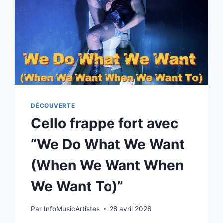
DÉCOUVERTE
Cello frappe fort avec
“We Do What We Want
(When We Want When
We Want To)”
Par
InfoMusicArtistes
28 avril 2026