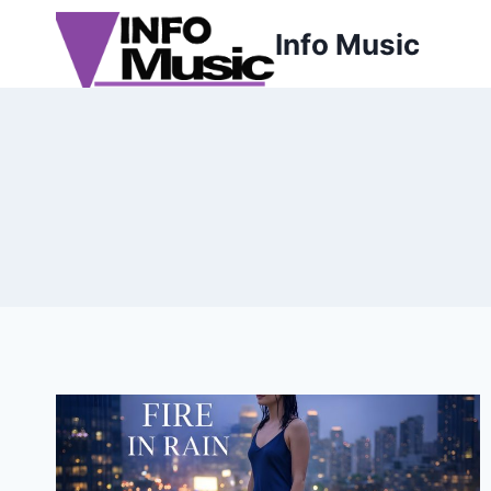
Aller
Info Music
au
contenu