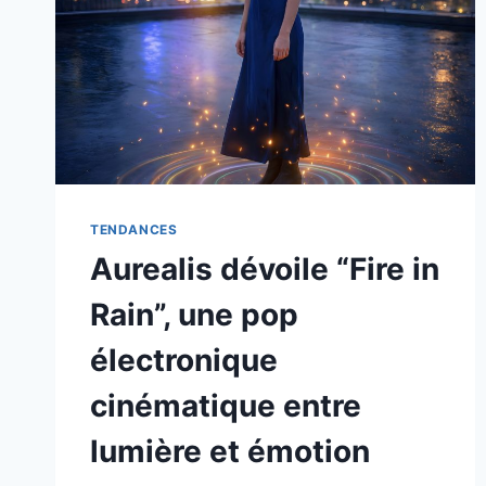
TENDANCES
Aurealis dévoile “Fire in
Rain”, une pop
électronique
cinématique entre
lumière et émotion