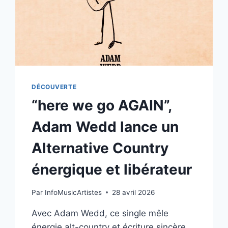
DÉCOUVERTE
“here we go AGAIN”,
Adam Wedd lance un
Alternative Country
énergique et libérateur
Par
InfoMusicArtistes
28 avril 2026
Avec Adam Wedd, ce single mêle
énergie alt-country et écriture sincère,