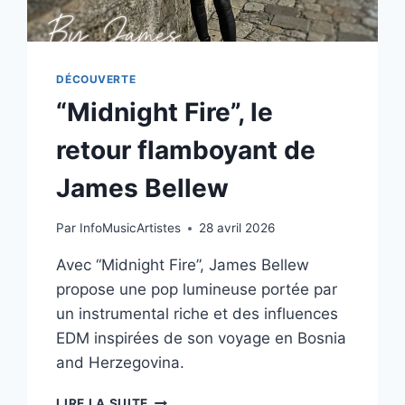
DÉCOUVERTE
“Midnight Fire”, le
retour flamboyant de
James Bellew
Par
InfoMusicArtistes
28 avril 2026
Avec “Midnight Fire”, James Bellew
propose une pop lumineuse portée par
un instrumental riche et des influences
EDM inspirées de son voyage en Bosnia
and Herzegovina.
“MIDNIGHT
LIRE LA SUITE