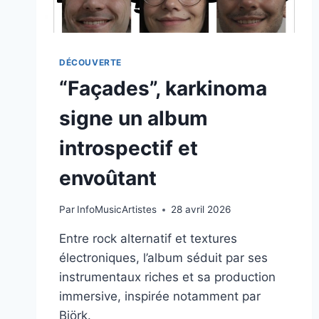
DÉCOUVERTE
“Façades”, karkinoma
signe un album
introspectif et
envoûtant
Par
InfoMusicArtistes
28 avril 2026
Entre rock alternatif et textures
électroniques, l’album séduit par ses
instrumentaux riches et sa production
immersive, inspirée notamment par
Björk.