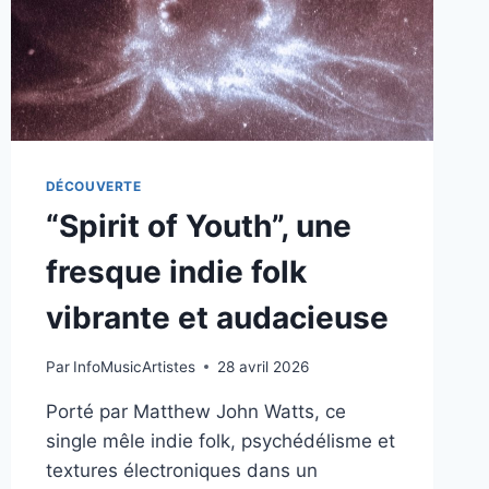
ET
MODERNITÉ
DÉCOUVERTE
“Spirit of Youth”, une
fresque indie folk
vibrante et audacieuse
Par
InfoMusicArtistes
28 avril 2026
Porté par Matthew John Watts, ce
single mêle indie folk, psychédélisme et
textures électroniques dans un