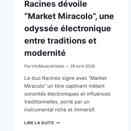
Racines dévoile
“Market Miracolo”, une
odyssée électronique
entre traditions et
modernité
Par
InfoMusicArtistes
28 avril 2026
Le duo Racines signe avec “Market
Miracolo” un titre captivant mêlant
sonorités électroniques et influences
traditionnelles, porté par un
instrumental riche et immersif.
RACINES
LIRE LA SUITE
DÉVOILE