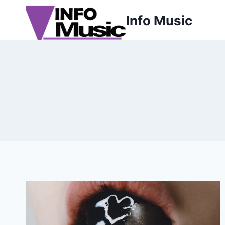
Aller
Info Music
au
contenu