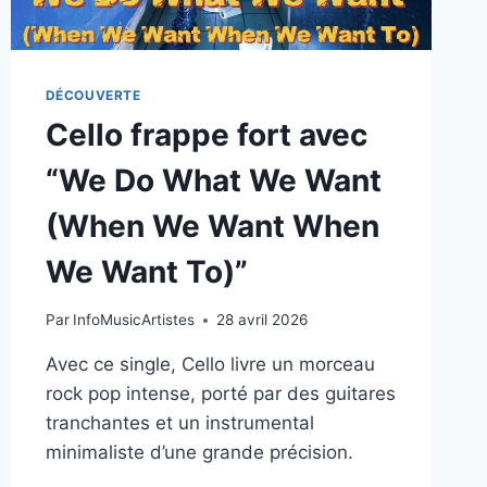
DÉCOUVERTE
Cello frappe fort avec
“We Do What We Want
(When We Want When
We Want To)”
Par
InfoMusicArtistes
28 avril 2026
Avec ce single, Cello livre un morceau
rock pop intense, porté par des guitares
tranchantes et un instrumental
minimaliste d’une grande précision.