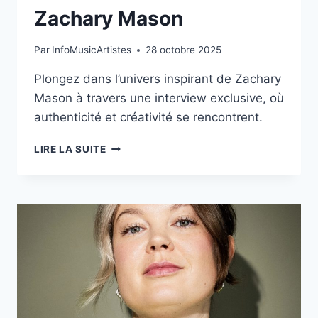
Zachary Mason
Par
InfoMusicArtistes
28 octobre 2025
Plongez dans l’univers inspirant de Zachary
Mason à travers une interview exclusive, où
authenticité et créativité se rencontrent.
L’ENTRETIEN
LIRE LA SUITE
EXCLUSIF
AVEC
ZACHARY
MASON