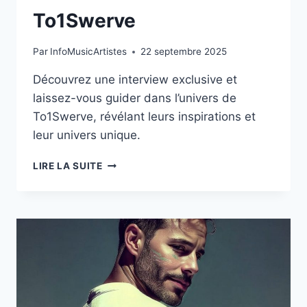
To1Swerve
Par
InfoMusicArtistes
22 septembre 2025
Découvrez une interview exclusive et
laissez-vous guider dans l’univers de
To1Swerve, révélant leurs inspirations et
leur univers unique.
L’ENTRETIEN
LIRE LA SUITE
EXCLUSIF
AVEC
TO1SWERVE