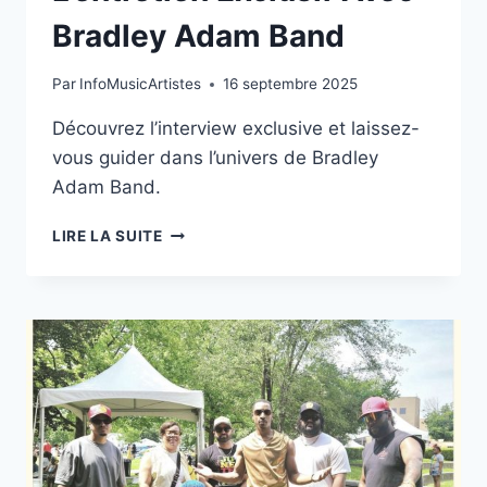
Bradley Adam Band
Par
InfoMusicArtistes
16 septembre 2025
Découvrez l’interview exclusive et laissez-
vous guider dans l’univers de Bradley
Adam Band.
L’ENTRETIEN
LIRE LA SUITE
EXCLUSIF
AVEC
BRADLEY
ADAM
BAND