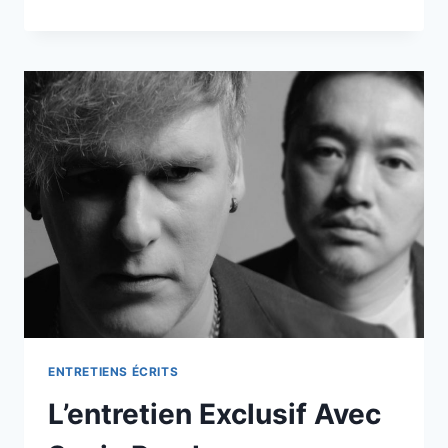
EXCLUSIF
AVEC
GREG
OWENS
ENTRETIENS ÉCRITS
L’entretien Exclusif Avec