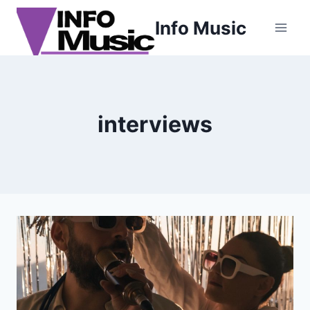
Aller
Info Music
au
contenu
interviews