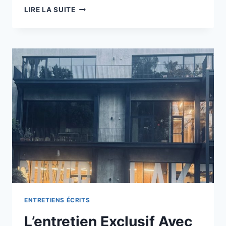
L’ENTRETIEN
LIRE LA SUITE
EXCLUSIF
AVEC
THE
NEW
CITIZEN
KANE
ENTRETIENS ÉCRITS
L’entretien Exclusif Avec