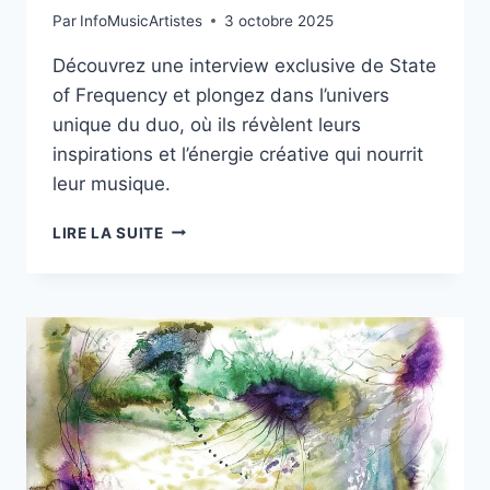
Par
InfoMusicArtistes
3 octobre 2025
Découvrez une interview exclusive de State
of Frequency et plongez dans l’univers
unique du duo, où ils révèlent leurs
inspirations et l’énergie créative qui nourrit
leur musique.
L’ENTRETIEN
LIRE LA SUITE
EXCLUSIF
AVEC
STATE
OF
FREQUENCY