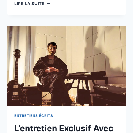
L’ENTRETIEN
LIRE LA SUITE
EXCLUSIF
AVEC
SOLAR
FLARE
ALERT
ENTRETIENS ÉCRITS
L’entretien Exclusif Avec