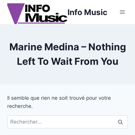
Aller
Info Music
au
contenu
Marine Medina – Nothing
Left To Wait From You
Il semble que rien ne soit trouvé pour votre
recherche.
Rechercher :