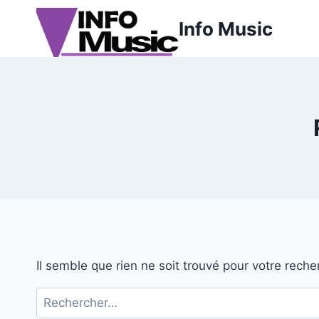
Aller
Info Music
au
contenu
Il semble que rien ne soit trouvé pour votre reche
Rechercher :