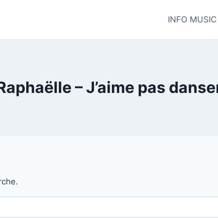
INFO MUSIC
Raphaëlle – J’aime pas danse
rche.