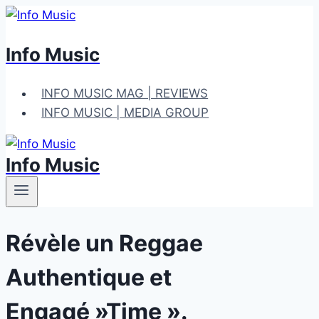
Aller
au
Info Music
contenu
INFO MUSIC MAG | REVIEWS
INFO MUSIC | MEDIA GROUP
Info Music
Révèle un Reggae
Authentique et
Engagé »Time ».