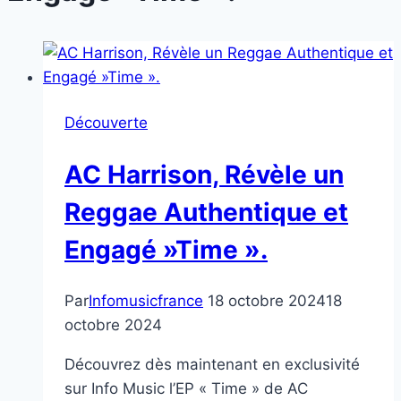
Découverte
AC Harrison, Révèle un
Reggae Authentique et
Engagé »Time ».
Par
Infomusicfrance
18 octobre 2024
18
octobre 2024
Découvrez dès maintenant en exclusivité
sur Info Music l’EP « Time » de AC