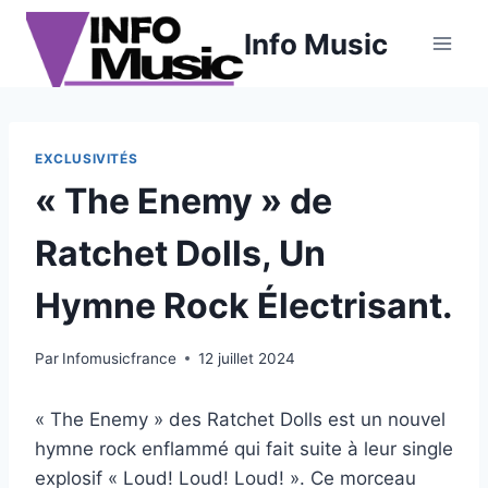
Aller
Info Music
au
contenu
EXCLUSIVITÉS
« The Enemy » de
Ratchet Dolls, Un
Hymne Rock Électrisant.
Par
Infomusicfrance
12 juillet 2024
« The Enemy » des Ratchet Dolls est un nouvel
hymne rock enflammé qui fait suite à leur single
explosif « Loud! Loud! Loud! ». Ce morceau