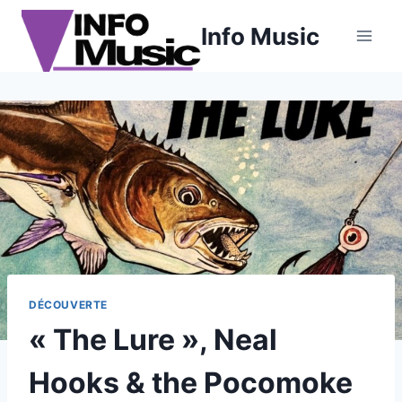
Aller
Info Music
au
contenu
DÉCOUVERTE
« The Lure », Neal
Hooks & the Pocomoke