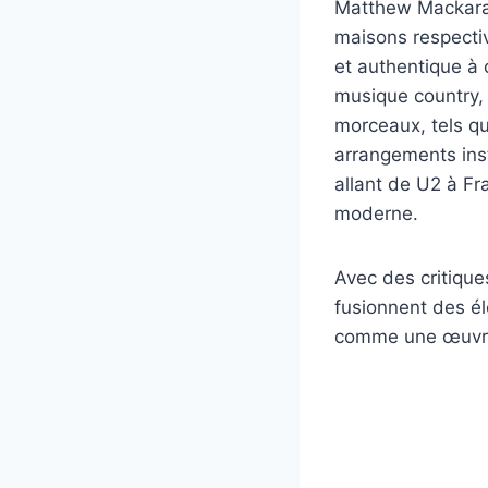
Matthew Mackara, 
maisons respecti
et authentique à
musique country, 
morceaux, tels q
arrangements ins
allant de U2 à Fr
moderne.
Avec des critique
fusionnent des él
comme une œuvre 