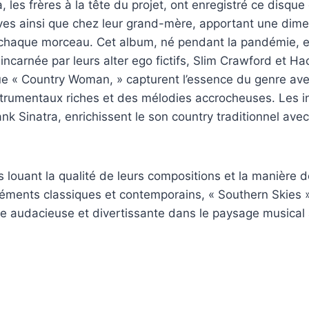
les frères à la tête du projet, ont enregistré ce disque
ves ainsi que chez leur grand-mère, apportant une dime
 chaque morceau. Cet album, né pendant la pandémie, e
incarnée par leurs alter ego fictifs, Slim Crawford et Ha
ue « Country Woman, » capturent l’essence du genre av
trumentaux riches et des mélodies accrocheuses. Les in
ank Sinatra, enrichissent le son country traditionnel ave
s louant la qualité de leurs compositions et la manière d
éments classiques et contemporains, « Southern Skies »
audacieuse et divertissante dans le paysage musical 