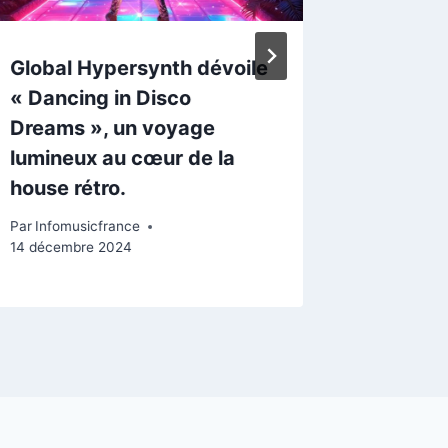
Global Hypersynth dévoile
« Dancing in Disco
Dreams », un voyage
lumineux au cœur de la
house rétro.
Par
Infomusicfrance
14 décembre 2024