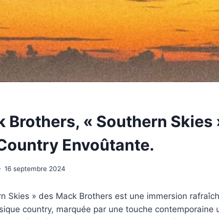
 Brothers, « Southern Skies
Country Envoûtante.
16 septembre 2024
rn Skies » des Mack Brothers est une immersion rafraîc
musique country, marquée par une touche contemporaine 