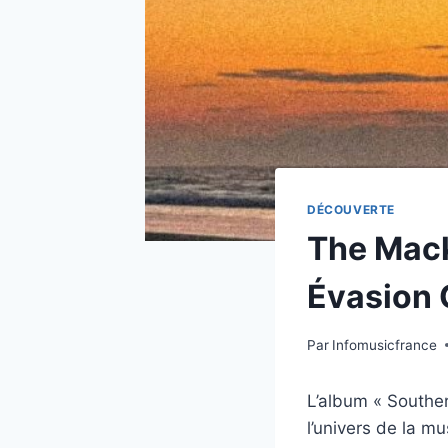
DÉCOUVERTE
The Mack
Évasion 
Par
Infomusicfrance
L’album « Southe
l’univers de la 