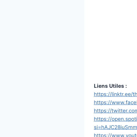
Liens Utiles :
https://linktr.ee
https://www.fac
https://twitter.
https://open.sp
si=hAJC28iuSm
https://www.you