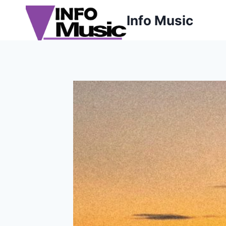
Aller
Info Music
au
contenu