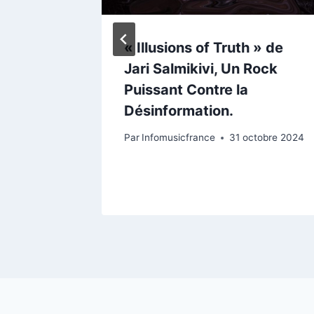
 son
« Illusions of Truth » de
cutant
Jari Salmikivi, Un Rock
Puissant Contre la
Désinformation.
Par
Infomusicfrance
31 octobre 2024