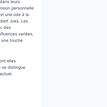
 dans leurs
nsion personnelle
st une ode à la
ckett Joes. Les
ec des
fluences variées,
c une touche
ont elles
 se distingue
actuel.