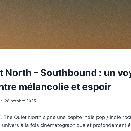
t North – Southbound : un v
ntre mélancolie et espoir
28 octobre 2025
d
, The Quiet North signe une pépite indie pop / indie roc
n univers à la fois cinématographique et profondément 