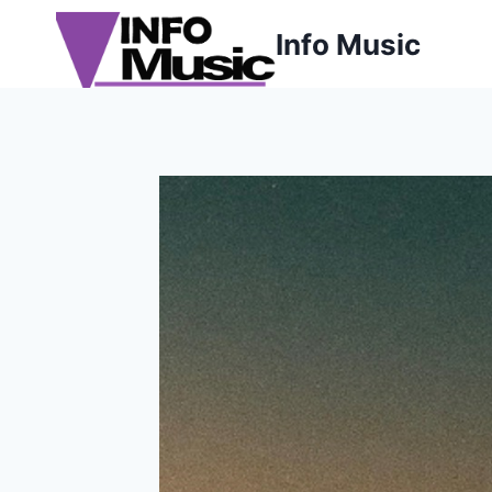
Aller
Info Music
au
contenu