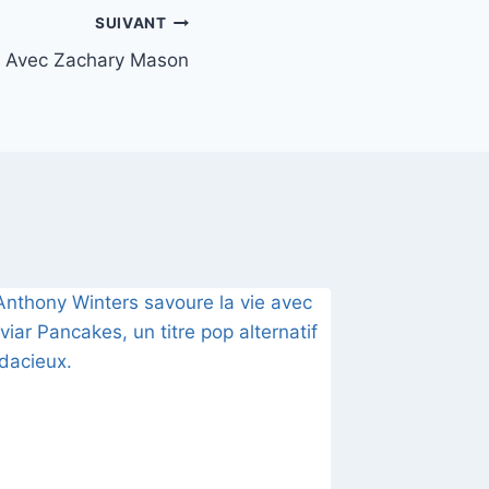
SUIVANT
if Avec Zachary Mason