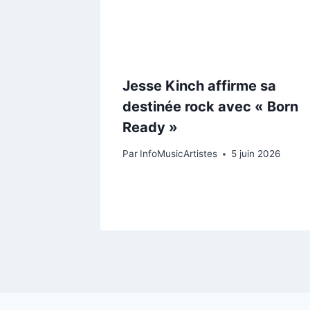
Jesse Kinch affirme sa
destinée rock avec « Born
Ready »
Par
InfoMusicArtistes
5 juin 2026