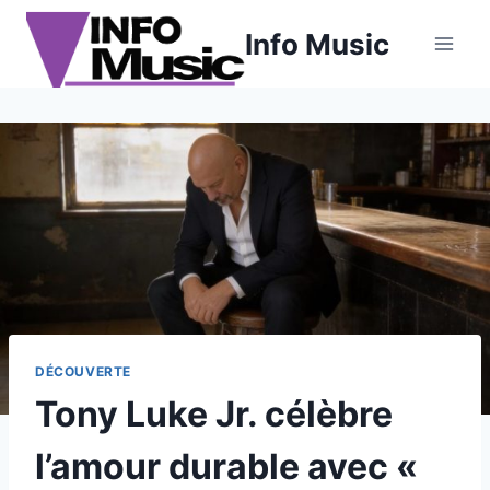
Aller
Info Music
au
contenu
DÉCOUVERTE
Tony Luke Jr. célèbre
l’amour durable avec «