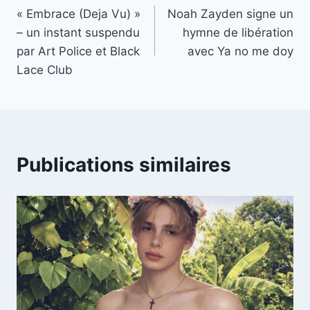
« Embrace (Deja Vu) »
Noah Zayden signe un
de
– un instant suspendu
hymne de libération
l’article
par Art Police et Black
avec Ya no me doy
Lace Club
Publications similaires