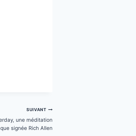
SUIVANT
erday, une méditation
ique signée Rich Allen