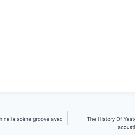
umine la scène groove avec
The History Of Yest
acoust