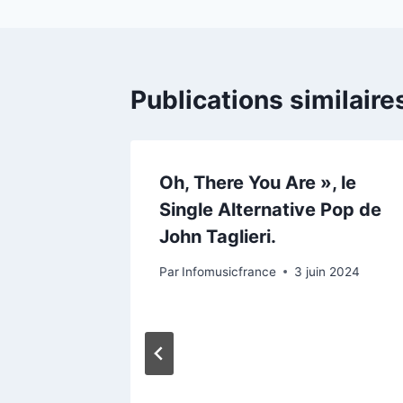
l’article
Publications similaire
Oh, There You Are », le
Single Alternative Pop de
John Taglieri.
Par
Infomusicfrance
3 juin 2024
dicine”,