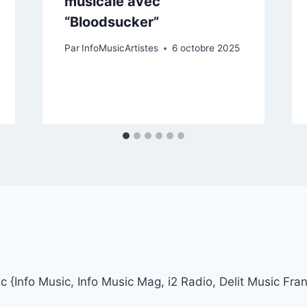
musicale avec
“Bloodsucker”
Par
InfoMusicArtistes
6 octobre 2025
 {Info Music, Info Music Mag, i2 Radio, Delit Music Fra