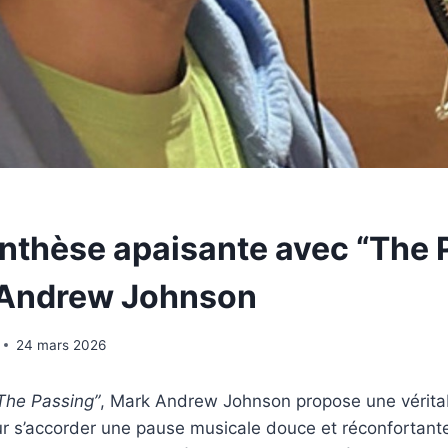
nthèse apaisante avec “The 
 Andrew Johnson
24 mars 2026
The Passing”
, Mark Andrew Johnson propose une véritab
r s’accorder une pause musicale douce et réconfortante