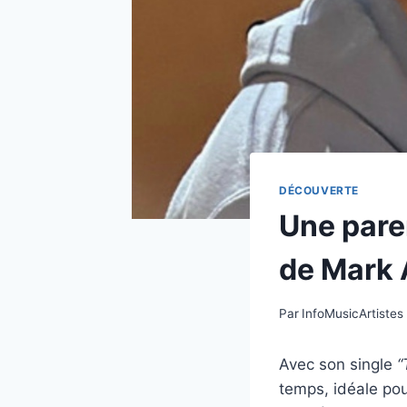
DÉCOUVERTE
Une pare
de Mark
Par
InfoMusicArtistes
Avec son single
“
temps, idéale pou