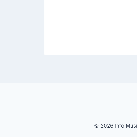
tante
© 2026 Info Music