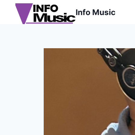
Aller
Info Music
au
contenu