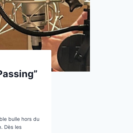
Passing”
le bulle hors du
. Dès les