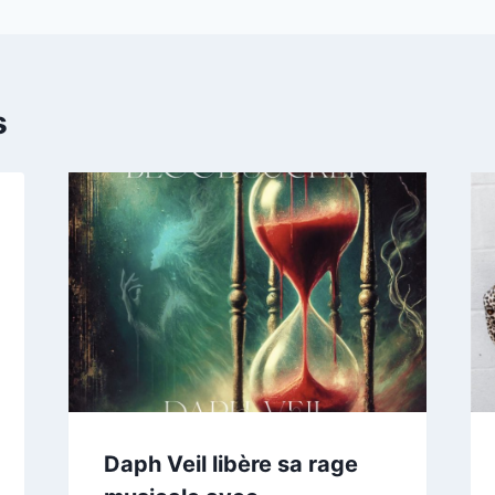
s
Daph Veil libère sa rage